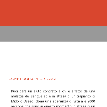
COME PUOI SUPPORTARCI:
Puoi dare un aiuto concreto a chi è affetto da una
malattia del sangue ed è in attesa di un trapianto di
Midollo Osseo,
dona una speranza di vita
alle 2000
persone che sono in questo momento in attesa di un