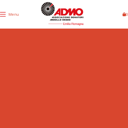
Menu
0