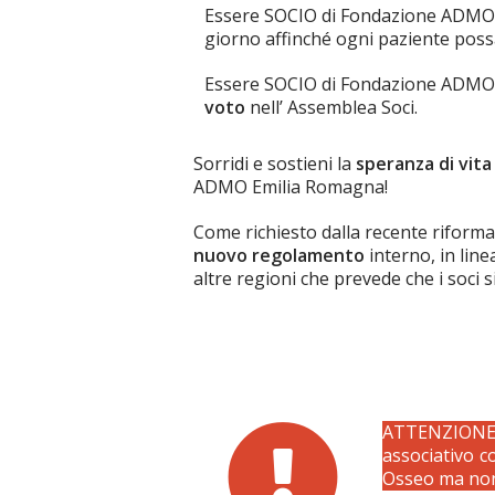
Essere SOCIO di Fondazione ADMO 
giorno affinché ogni paziente poss
Essere SOCIO di Fondazione ADMO E
voto
nell’ Assemblea Soci.
Sorridi e sostieni la
speranza di vita
ADMO Emilia Romagna!
Come richiesto dalla recente rifor
nuovo regolamento
interno, in lin
altre regioni che prevede che i soci 
ATTENZIONE! 
associativo 
Osseo ma non 