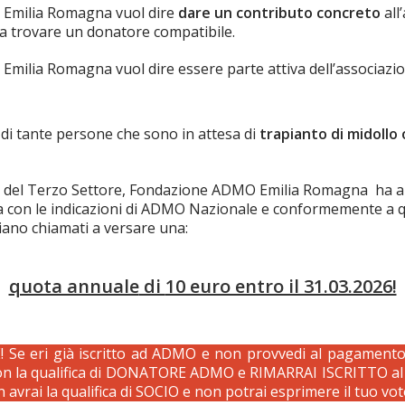
Emilia Romagna vuol dire
dare un contributo concreto
all
a trovare un donatore compatibile.
milia Romagna vuol dire essere parte attiva dell’associazi
di tante persone che sono in attesa di
trapianto di midollo
ma del Terzo Settore, Fondazione ADMO Emilia Romagna ha
ea con le indicazioni di ADMO Nazionale e conformemente a 
siano chiamati a versare una:
quota annuale
di
10 euro entro il 31.03.2026!
Se eri già iscritto ad ADMO e non provvedi al pagamento 
con la qualifica di DONATORE ADMO e RIMARRAI ISCRITTO al 
avrai la qualifica di SOCIO e non potrai esprimere il tuo vo