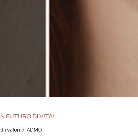
 FUTURO DI VITA!
 i valori
di ADMO.