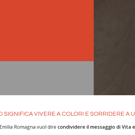
SIGNIFICA VIVERE A COLORI E SORRIDERE A UN
Emilia Romagna vuol dire
condividere il messaggio di Vita ed