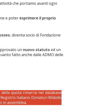
’attività che portiamo avanti ogni
one e poter
esprimere il proprio
 osseo
, diventa socio di Fondazione
 approvato un
nuovo statuto
ed un
quanto fatto anche dalle ADMO delle
della quota rimarrai nel database
Registro Italiano Donatori Midollo
to in assemblea.