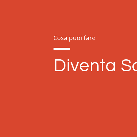
Cosa puoi fare
Diventa S