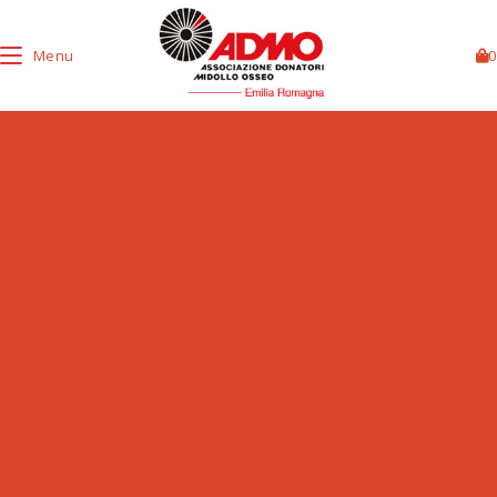
Menu
0