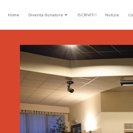
Home
Diventa donatore
ISCRIVITI !
Notizie
Co