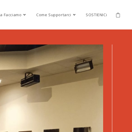
a Facciamo
Come Supportarci
SOSTIENICi