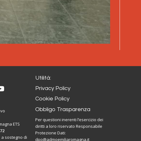
Utilità:
Privacy Policy
Cookie Policy
Obbligo Trasparenza
ivo
Per questioni inerenti l’esercizio dei
omagna ETS
diritti a loro riservato Responsabile
472
Protezione Dati:
 a sostegno di
dpo@admoemiliaromagna.it