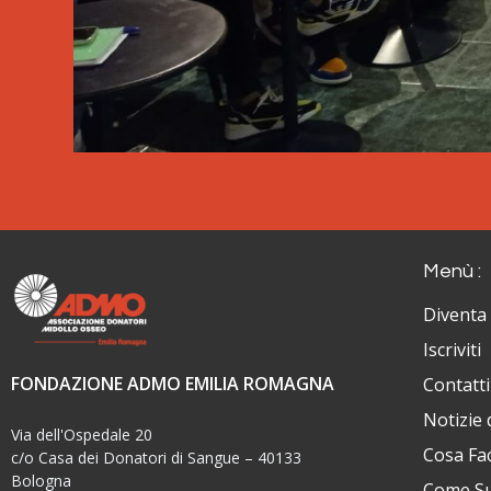
Menù :
Diventa
Iscriviti
FONDAZIONE ADMO EMILIA ROMAGNA
Contatti
Notizie
Via dell'Ospedale 20
Cosa Fa
c/o Casa dei Donatori di Sangue – 40133
Bologna
Come Su