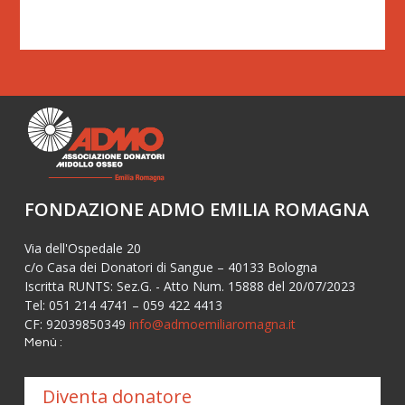
FONDAZIONE ADMO EMILIA ROMAGNA
Via dell'Ospedale 20
c/o Casa dei Donatori di Sangue – 40133 Bologna
Iscritta RUNTS: Sez.G. - Atto Num. 15888 del 20/07/2023
Tel: 051 214 4741 – 059 422 4413
CF: 92039850349
info@admoemiliaromagna.it
Menù :
Diventa donatore