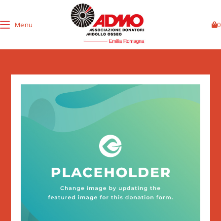
Menu
0