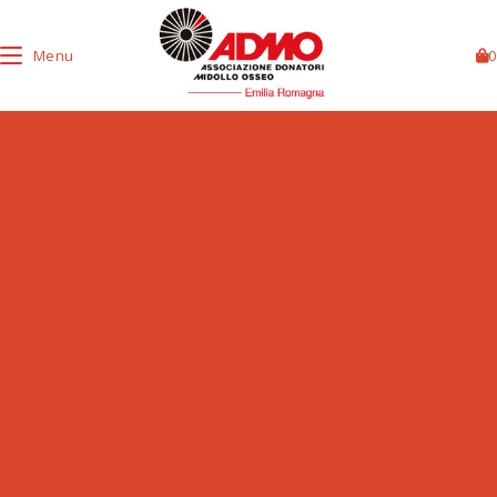
Menu
0