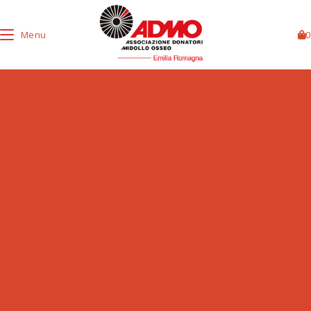
Menu
0