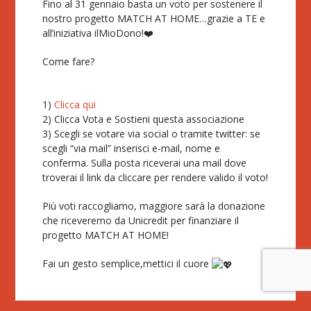
Fino al 31 gennaio basta un voto per sostenere il
nostro progetto MATCH AT HOME…grazie a TE e
all’iniziativa ilMioDono!❤️
Come fare?
1)
Clicca qui
2) Clicca Vota e Sostieni questa associazione
3) Scegli se votare via social o tramite twitter: se
scegli “via mail” inserisci e-mail, nome e
conferma. Sulla posta riceverai una mail dove
troverai il link da cliccare per rendere valido il voto!
Più voti raccogliamo, maggiore sarà la donazione
che riceveremo da Unicredit per finanziare il
progetto MATCH AT HOME!
Fai un gesto semplice,mettici il cuore