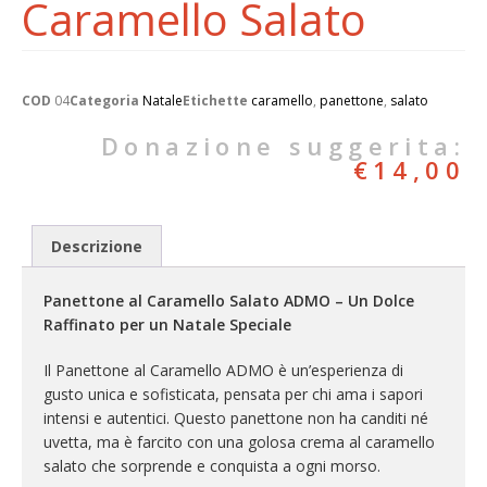
Caramello Salato
COD
04
Categoria
Natale
Etichette
caramello
,
panettone
,
salato
€
14,00
Descrizione
Panettone al Caramello Salato ADMO – Un Dolce
Raffinato per un Natale Speciale
Il Panettone al Caramello ADMO è un’esperienza di
gusto unica e sofisticata, pensata per chi ama i sapori
intensi e autentici. Questo panettone non ha canditi né
uvetta, ma è farcito con una golosa crema al caramello
salato che sorprende e conquista a ogni morso.