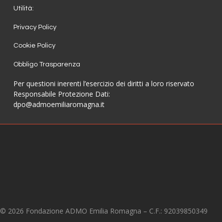
Utilità:
Privacy Policy
Cookie Policy
Obbligo Trasparenza
Per questioni inerenti l’esercizio dei diritti a loro riservato
Responsabile Protezione Dati:
dpo@admoemiliaromagna.it
© 2026 Fondazione ADMO Emilia Romagna – C.F.: 92039850349