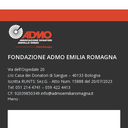
FONDAZIONE ADMO EMILIA ROMAGNA
Via dell'Ospedale 20
c/o Casa dei Donatori di Sangue – 40133 Bologna
Iscritta RUNTS: Sez.G. - Atto Num. 15888 del 20/07/2023
Tel: 051 214 4741 – 059 422 4413
CF: 92039850349
info@admoemiliaromagna.it
Menù :
Diventa donatore