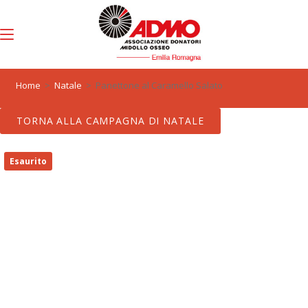
Menu
0
Home
>
Natale
>
Panettone al Caramello Salato
TORNA ALLA CAMPAGNA DI NATALE
Esaurito