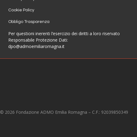
Cookie Policy
Obbligo Trasparenza
Per questioni inerenti l’esercizio dei diritti a loro riservato
Responsabile Protezione Dati:
dpo@admoemiliaromagna.it
© 2026 Fondazione ADMO Emilia Romagna – C.F.: 92039850349