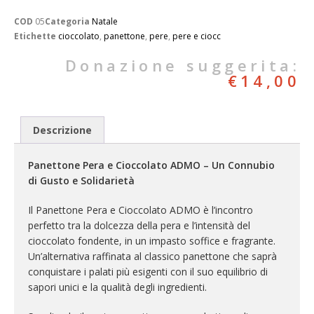
COD
05
Categoria
Natale
Etichette
cioccolato
,
panettone
,
pere
,
pere e ciocc
€
14,00
Descrizione
Panettone Pera e Cioccolato ADMO – Un Connubio
di Gusto e Solidarietà
Il Panettone Pera e Cioccolato ADMO è l’incontro
perfetto tra la dolcezza della pera e l’intensità del
cioccolato fondente, in un impasto soffice e fragrante.
Un’alternativa raffinata al classico panettone che saprà
conquistare i palati più esigenti con il suo equilibrio di
sapori unici e la qualità degli ingredienti.