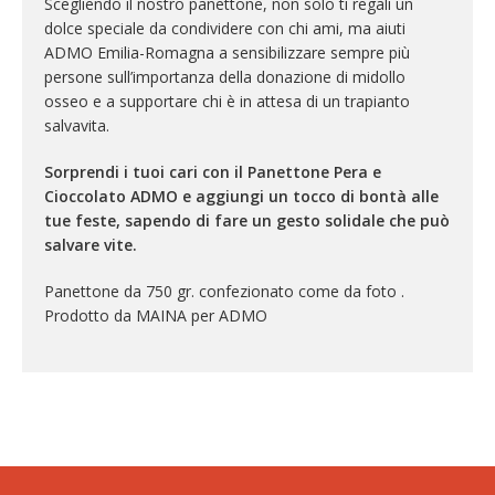
Scegliendo il nostro panettone, non solo ti regali un
dolce speciale da condividere con chi ami, ma aiuti
ADMO Emilia-Romagna a sensibilizzare sempre più
persone sull’importanza della donazione di midollo
osseo e a supportare chi è in attesa di un trapianto
salvavita.
Sorprendi i tuoi cari con il Panettone Pera e
Cioccolato ADMO e aggiungi un tocco di bontà alle
tue feste, sapendo di fare un gesto solidale che può
salvare vite.
Panettone da 750 gr. confezionato come da foto .
Prodotto da MAINA per ADMO
Esaurito