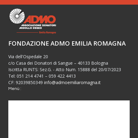
FONDAZIONE ADMO EMILIA ROMAGNA
Via dell'Ospedale 20
c/o Casa dei Donatori di Sangue – 40133 Bologna
Iscritta RUNTS: Sez.G. - Atto Num. 15888 del 20/07/2023
Tel: 051 214 4741 – 059 422 4413
CF: 92039850349
info@admoemiliaromagna.it
Menù :
Diventa donatore
Iscriviti
Contatti