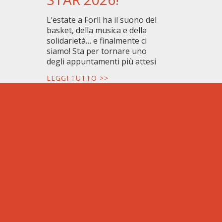
L’estate a Forlì ha il suono del
basket, della musica e della
solidarietà… e finalmente ci
siamo! Sta per tornare uno
degli appuntamenti più attesi
LEGGI TUTTO >>
Diventa