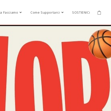
a Facciamo
Come Supportarci
SOSTIENICi