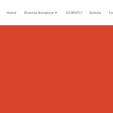
Home
Diventa donatore
ISCRIVITI !
Notizie
Co