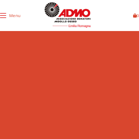
Menu
0