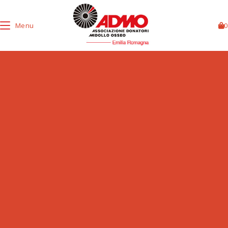
Menu
0