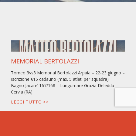
MEMORIAL BERTOLAZZI
Torneo 3vs3 Memorial Bertolazzi Arpaia – 22-23 giugno –
Iscrizione €15 cadauno (max. 5 atleti per squadra)
Bagno Jacare’ 167/168 – Lungomare Grazia Deledda –
Cervia (RA)
LEGGI TUTTO >>