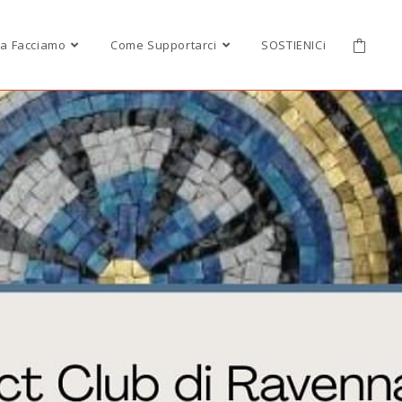
a Facciamo
Come Supportarci
SOSTIENICi