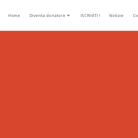
Home
Diventa donatore
ISCRIVITI !
Notizie
Co