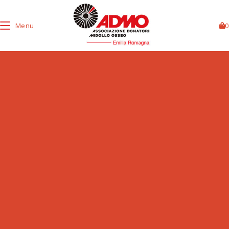
Menu
0