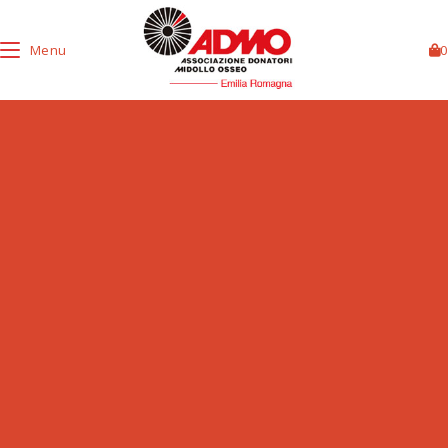
Menu
0