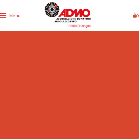
Menu
0