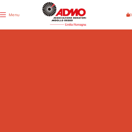
Menu
0