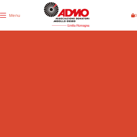
Menu
0