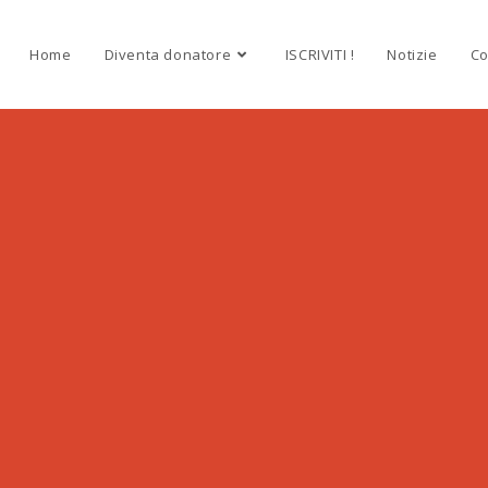
Home
Diventa donatore
ISCRIVITI !
Notizie
Co