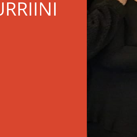
URRIINI