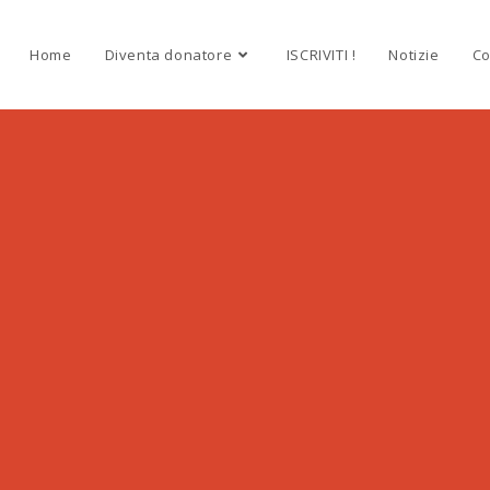
Home
Diventa donatore
ISCRIVITI !
Notizie
Co