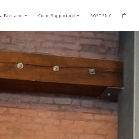
a Facciamo
Come Supportarci
SOSTIENICi