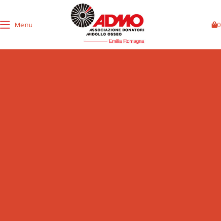
Menu
0