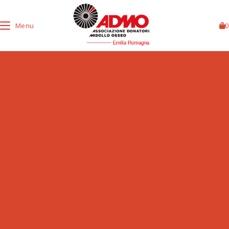
Menu
0