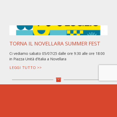
TORNA IL NOVELLARA SUMMER FEST
Ci vediamo sabato 05/07/25 dalle ore 9:30 alle ore 18:00
in Piazza Unità d’Italia a Novellara
LEGGI TUTTO >>
2cuori1tandem
(10)
Eventi
(273)
Iscrizione
(80)