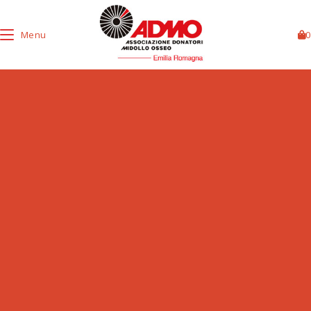
Menu
0