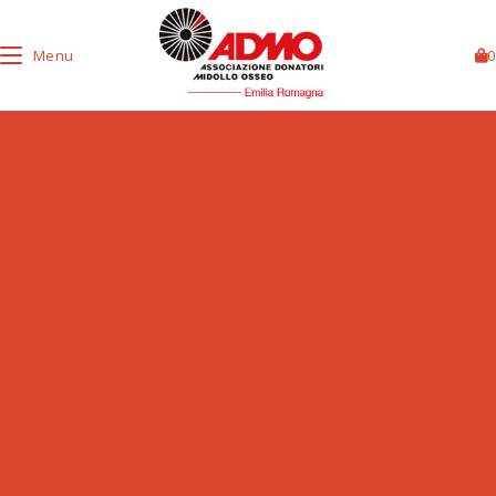
Menu
0