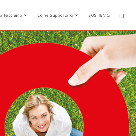
a Facciamo
Come Supportarci
SOSTIENICi