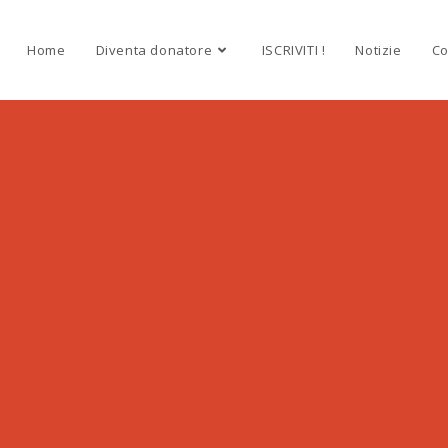
Home
Diventa donatore
ISCRIVITI !
Notizie
Co