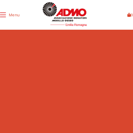
Menu
0