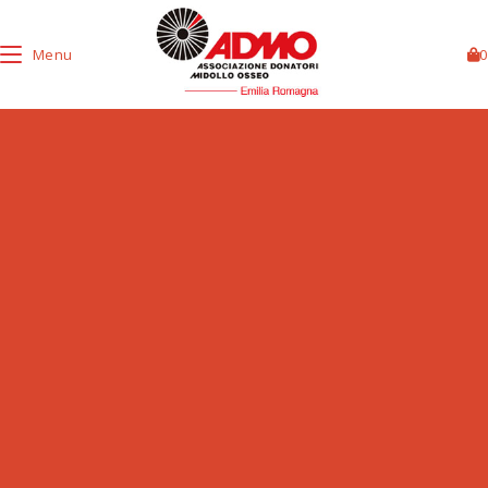
Menu
0