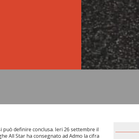
i può definire conclusa. Ieri 26 settembre il
ghe All Star ha consegnato ad Admo la cifra