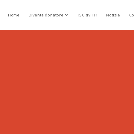
Home
Diventa donatore
ISCRIVITI !
Notizie
Co