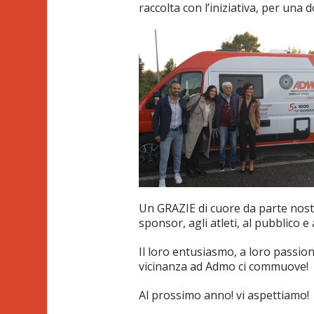
raccolta con l’iniziativa, per una 
Un GRAZIE di cuore da parte nostra
sponsor, agli atleti, al pubblico e 
Il loro entusiasmo, a loro passion
vicinanza ad Admo ci commuove!
Al prossimo anno! vi aspettiamo!