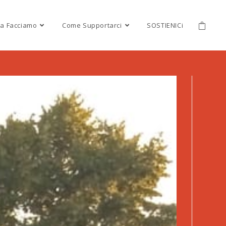
a Facciamo
Come Supportarci
SOSTIENICi