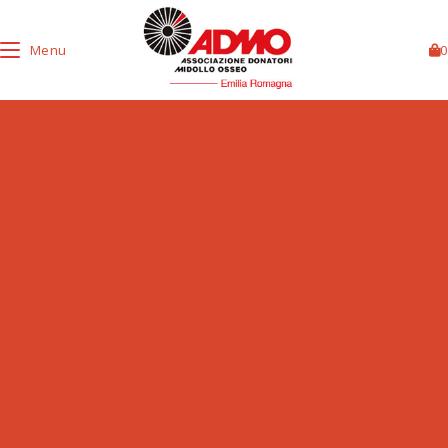
Menu
0