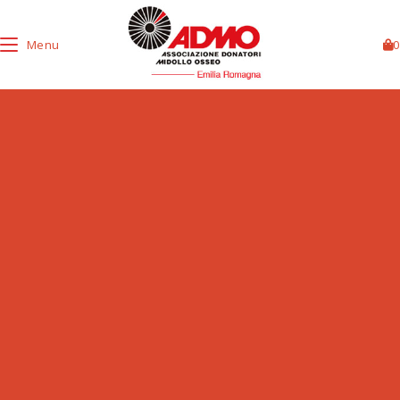
Menu
0