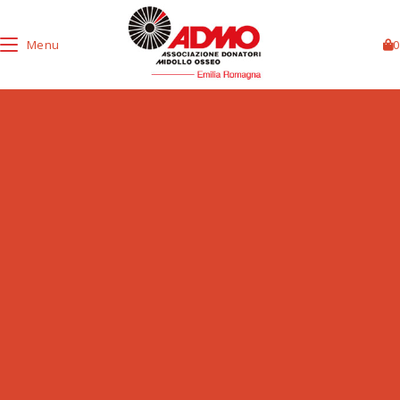
Menu
0