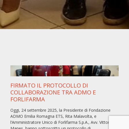
FIRMATO IL PROTOCOLLO DI
COLLABORAZIONE TRA ADMO E
FORLIFARMA
Oggi, 24 settembre 2025, la Presidente di Fondazione
ADMO Emilia Romagna ETS, Rita Malavolta, e
l’Amministratore Unico di Forlifarma S.p.A., Avv. Vittorio
Manes, hanno sottoscritto un protocollo di