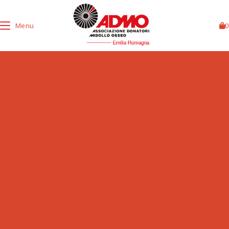
Menu
0