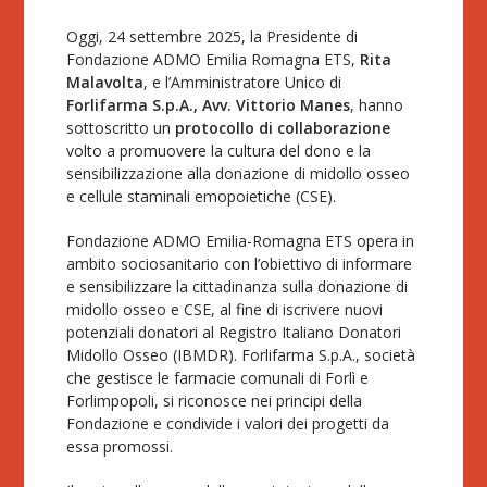
Oggi, 24 settembre 2025, la Presidente di
Fondazione ADMO Emilia Romagna ETS,
Rita
Malavolta
, e l’Amministratore Unico di
Forlifarma S.p.A., Avv. Vittorio Manes
, hanno
sottoscritto un
protocollo di collaborazione
volto a promuovere la cultura del dono e la
sensibilizzazione alla donazione di midollo osseo
e cellule staminali emopoietiche (CSE).
Fondazione ADMO Emilia-Romagna ETS opera in
ambito sociosanitario con l’obiettivo di informare
e sensibilizzare la cittadinanza sulla donazione di
midollo osseo e CSE, al fine di iscrivere nuovi
potenziali donatori al Registro Italiano Donatori
Midollo Osseo (IBMDR). Forlifarma S.p.A., società
che gestisce le farmacie comunali di Forlì e
Forlimpopoli, si riconosce nei principi della
Fondazione e condivide i valori dei progetti da
essa promossi.