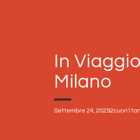
In Viaggi
Milano
Settembre 24, 2025
2cuori1t