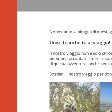
Nonostante la pioggia di questi g
Unisciti anche tu al viaggio!
Il nostro viaggio non è solo chil
persone, raccontare storie e, sopr
di questa avventura, anche senza s
Sostieni il nostro viaggio per do