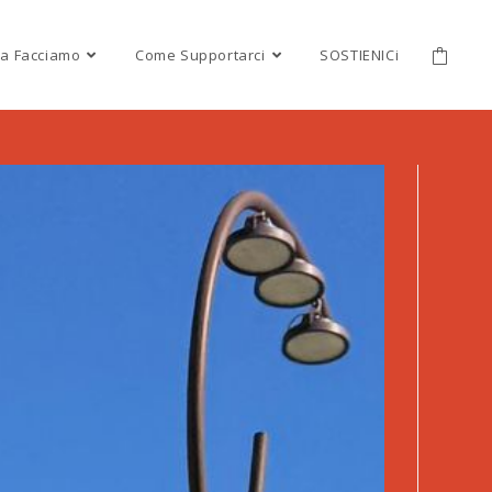
a Facciamo
Come Supportarci
SOSTIENICi