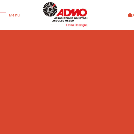
Menu
0