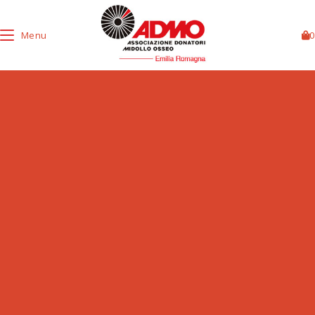
Menu
0