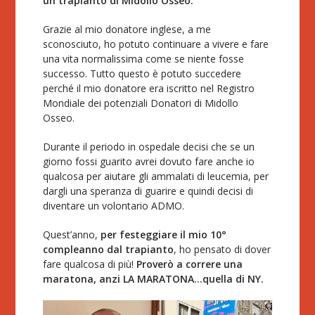
un trapianto di Midollo Osseo.
Grazie al mio donatore inglese, a me
sconosciuto, ho potuto continuare a vivere e fare
una vita normalissima come se niente fosse
successo. Tutto questo è potuto succedere
perché il mio donatore era iscritto nel Registro
Mondiale dei potenziali Donatori di Midollo
Osseo.
Durante il periodo in ospedale decisi che se un
giorno fossi guarito avrei dovuto fare anche io
qualcosa per aiutare gli ammalati di leucemia, per
dargli una speranza di guarire e quindi decisi di
diventare un volontario ADMO.
Quest’anno,
per festeggiare il mio 10°
compleanno dal trapianto
, ho pensato di dover
fare qualcosa di più!
Proverò a correre una
maratona, anzi LA MARATONA…quella di NY.