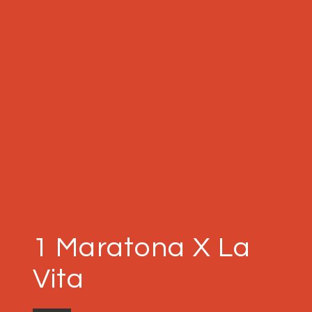
1 Maratona X La
Vita