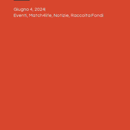
Giugno 4, 2024
Eventi
,
Match4life
,
Notizie
,
Raccolta Fondi