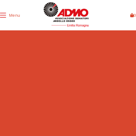
Menu
0