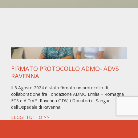
FIRMATO PROTOCOLLO ADMO- ADVS
RAVENNA
Il 5 Agosto 2024 è stato firmato un protocollo di
collaborazione fra Fondazione ADMO Emilia – Romagna
ETS e A.D.V.S. Ravenna ODV, i Donatori di Sangue
dell’Ospedale di Ravenna.
LEGGI TUTTO >>