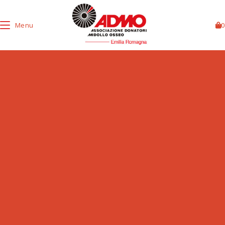
Menu
0