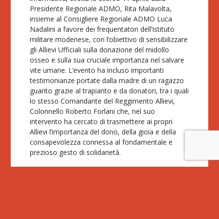
Presidente Regionale ADMO, Rita Malavolta,
insieme al Consigliere Regionale ADMO Luca
Nadalini a favore dei frequentatori dell’Istituto
militare modenese, con l’obiettivo di sensibilizzare
gli Allievi Ufficiali sulla donazione del midollo
osseo e sulla sua cruciale importanza nel salvare
vite umane. L’evento ha incluso importanti
testimonianze portate dalla madre di un ragazzo
guarito grazie al trapianto e da donatori, tra i quali
lo stesso Comandante del Reggimento Allievi,
Colonnello Roberto Forlani che, nel suo
intervento ha cercato di trasmettere ai propri
Allievi l’importanza del dono, della gioia e della
consapevolezza connessa al fondamentale e
prezioso gesto di solidarietà.
Fondazione ADMO Emilia Romagna ETS è l’unico
ente che sul territorio si occupa dell’iscrizione dei
donatori di midollo osseo. Ogni anno, in Italia,
sono 2.000 le persone che vengono colpite da
una malattia oncoematologica che necessita di