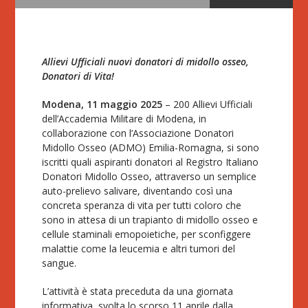
Allievi Ufficiali nuovi donatori di midollo osseo,
Donatori di Vita!
Modena, 11 maggio 2025
– 200 Allievi Ufficiali
dell’Accademia Militare di Modena, in
collaborazione con l’Associazione Donatori
Midollo Osseo (ADMO) Emilia-Romagna, si sono
iscritti quali aspiranti donatori al Registro Italiano
Donatori Midollo Osseo, attraverso un semplice
auto-prelievo salivare, diventando così una
concreta speranza di vita per tutti coloro che
sono in attesa di un trapianto di midollo osseo e
cellule staminali emopoietiche, per sconfiggere
malattie come la leucemia e altri tumori del
sangue.
L’attività è stata preceduta da una giornata
informativa, svolta lo scorso 11 aprile dalla