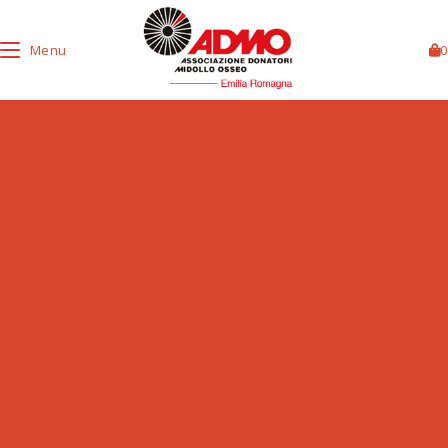
Menu
0