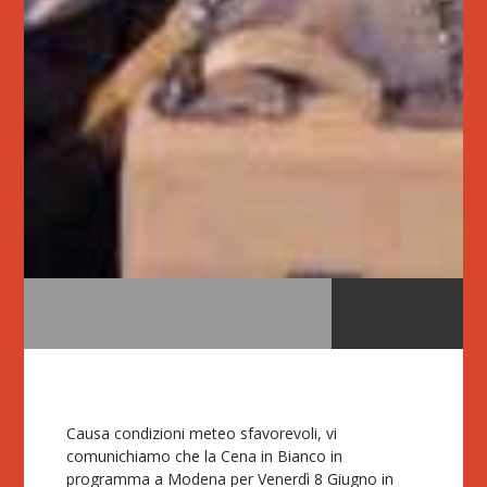
Causa condizioni meteo sfavorevoli, vi
comunichiamo che la Cena in Bianco in
programma a Modena per Venerdì 8 Giugno in