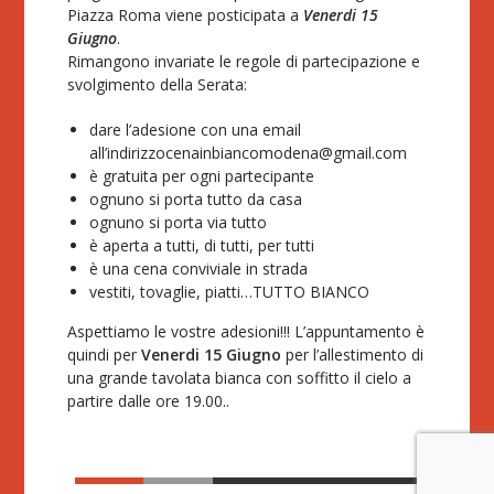
Piazza Roma viene posticipata a
Venerdi 15
Giugno
.
Rimangono invariate le regole di partecipazione e
svolgimento della Serata:
dare l’adesione con una email
all’indirizzo
cenainbiancomodena@gmail.com
è gratuita per ogni partecipante
ognuno si porta tutto da casa
ognuno si porta via tutto
è aperta a tutti, di tutti, per tutti
è una cena conviviale in strada
vestiti, tovaglie, piatti…TUTTO BIANCO
Aspettiamo le vostre adesioni!!! L’appuntamento è
quindi per
Venerdi 15 Giugno
per l’allestimento di
una grande tavolata bianca con soffitto il cielo a
partire dalle ore 19.00..