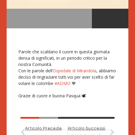
Parole che scaldano il cuore in questa giornata
densa di significati, in un periodo critico per la
nostra Comunità.
Con le parole dell’
Ospedale di Mirandola
, abbiamo
deciso di ringraziare tutti voi per aver scelto di far
volare le colombe
#ADMO
💙
Grazie di cuore e buona Pasqua 🕊
Articolo Precedente
Articolo Successivo