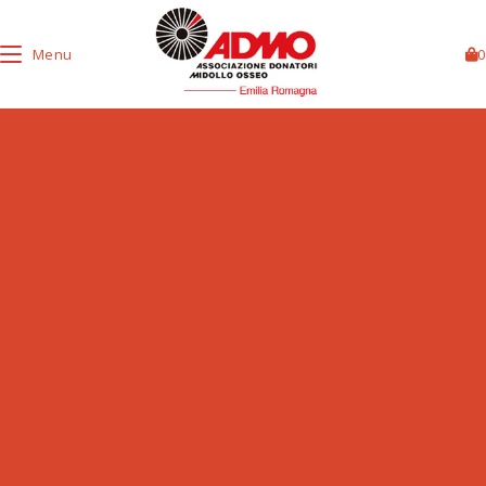
Menu
0