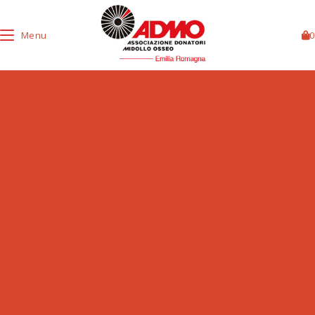
Menu
0