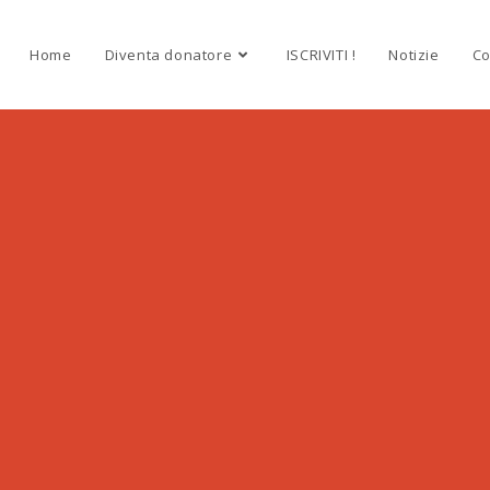
Home
Diventa donatore
ISCRIVITI !
Notizie
Co