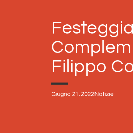
Festeggia 
Complemi
Filippo Co
Giugno 21, 2022
Notizie