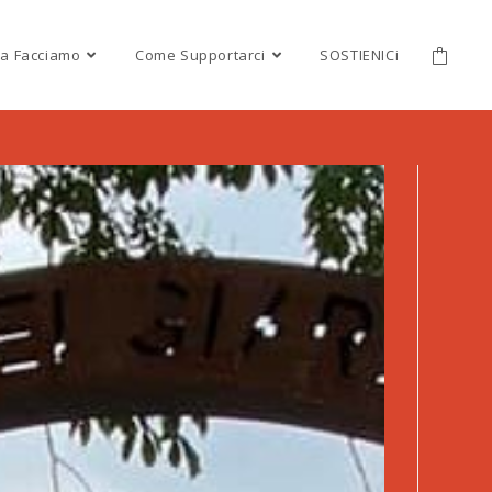
a Facciamo
Come Supportarci
SOSTIENICi