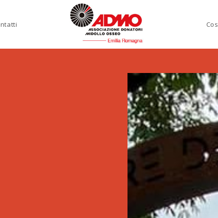
ntatti
Cos