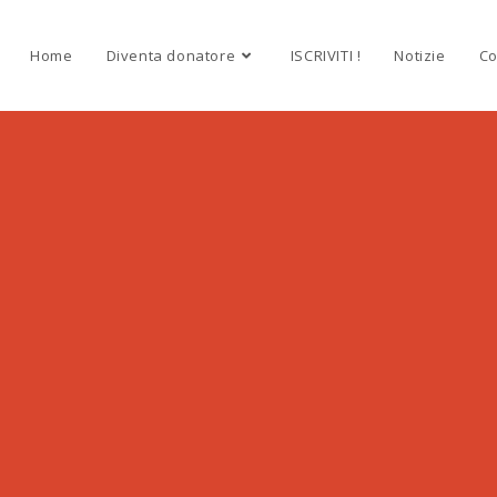
Home
Diventa donatore
ISCRIVITI !
Notizie
Co