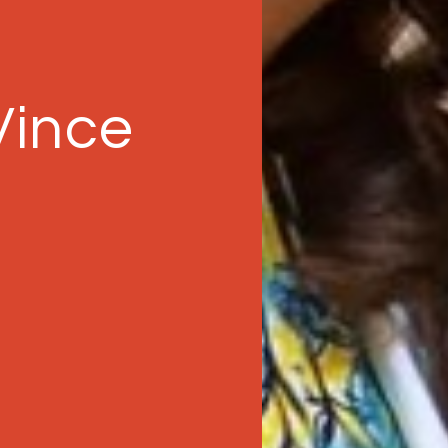
Vince