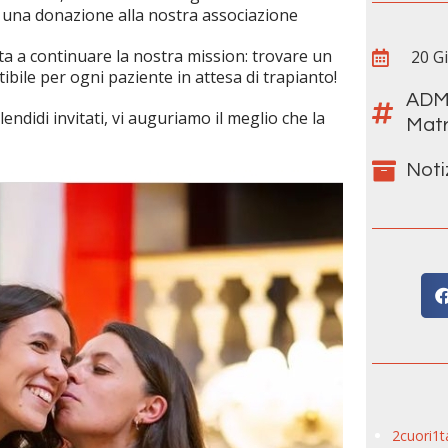
 una donazione alla nostra associazione
ta a continuare la nostra mission: trovare un
20 G
bile per ogni paziente in attesa di trapianto!
AD
lendidi invitati, vi auguriamo il meglio che la
Matr
Noti
2cuori1