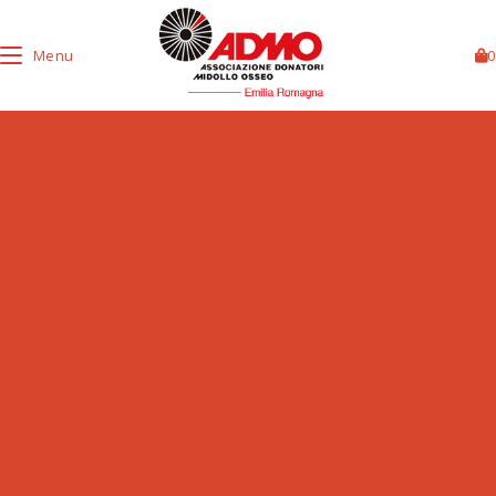
Menu
0