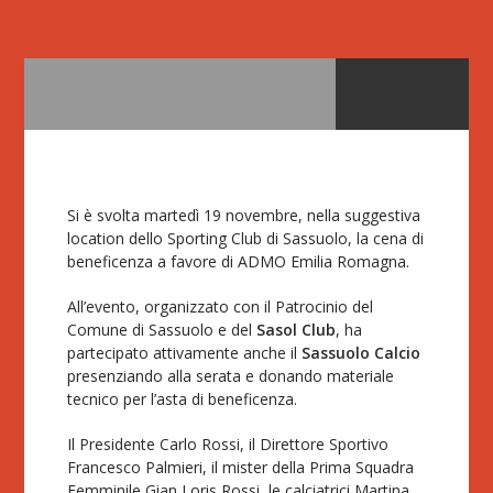
Si è svolta martedì 19 novembre, nella suggestiva
location dello Sporting Club di Sassuolo, la cena di
beneficenza a favore di ADMO Emilia Romagna.
All’evento, organizzato con il Patrocinio del
Comune di Sassuolo e del
Sasol Club
, ha
partecipato attivamente anche il
Sassuolo Calcio
presenziando alla serata e donando materiale
tecnico per l’asta di beneficenza.
Il Presidente Carlo Rossi, il Direttore Sportivo
Francesco Palmieri, il mister della Prima Squadra
Femminile Gian Loris Rossi, le calciatrici Martina