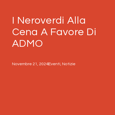
I Neroverdi Alla
Cena A Favore Di
ADMO
Novembre 21, 2024
Eventi
,
Notizie